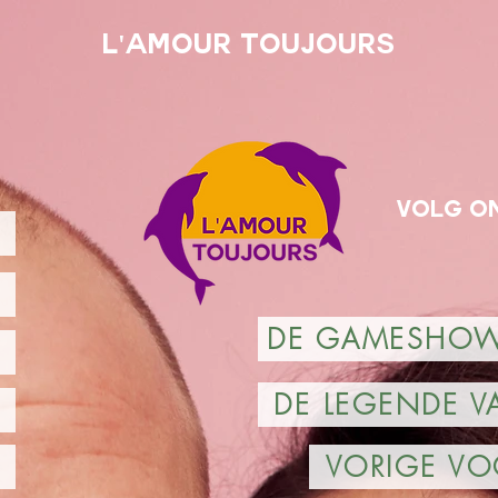
L'Amour Toujours
Volg on
DE GAMESHOW 
DE LEGENDE V
VORIGE VO