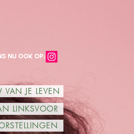
s nu ook op:
VAN JE LEVEN
AN LINKSVOOR
ORSTELLINGEN