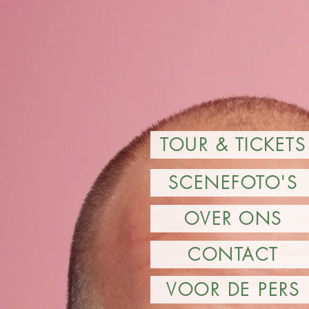
TOUR & TICKETS
SCENEFOTO'S
OVER ONS
CONTACT
VOOR DE PERS